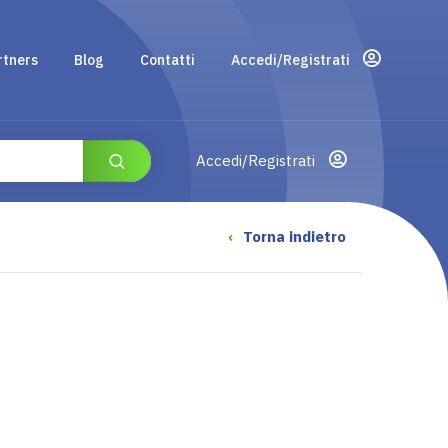
rtners
Blog
Contatti
Accedi/Registrati
Accedi/Registrati
‹
Torna indietro