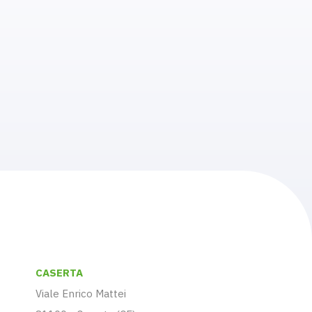
CASERTA
Viale Enrico Mattei