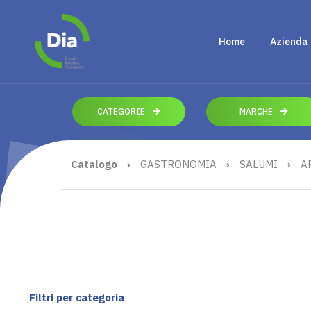
Home
Azienda
CATEGORIE
MARCHE
Catalogo
›
GASTRONOMIA
›
SALUMI
›
A
Filtri per categoria