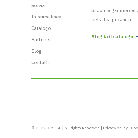
Servizi
Scopri la gamma dei pr
In prima linea
nella tua provincia.
Catalogo
Sfoglia il catalogo
Partners
Blog
Contatti
© 2022 DIA SRL | All Rights Reserved |
Privacy policy
|
Coo