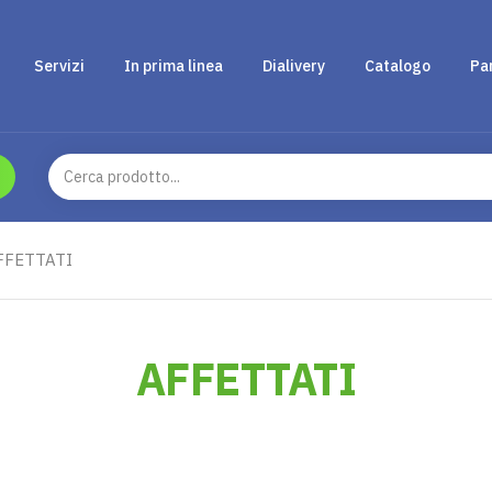
Servizi
In prima linea
Dialivery
Catalogo
Pa
FFETTATI
AFFETTATI