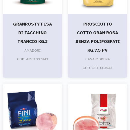
GRANROSTY FESA
PROSCIUTTO
DI TACCHINO
COTTO GRAN ROSA
TRANCIO KG.3
SENZA POLIFOSFATI
KG.7,5 PV
AMADORI
COD. AMD1007843
CASA MODENA
COD. GSI1003543