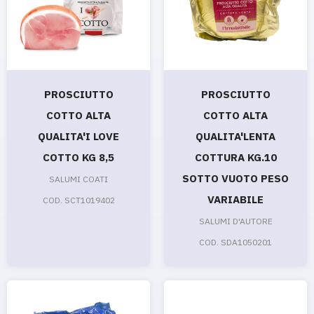
PROSCIUTTO
PROSCIUTTO
COTTO ALTA
COTTO ALTA
QUALITA'I LOVE
QUALITA'LENTA
COTTO KG 8,5
COTTURA KG.10
SOTTO VUOTO PESO
SALUMI COATI
VARIABILE
COD. SCT1019402
SALUMI D'AUTORE
COD. SDA1050201