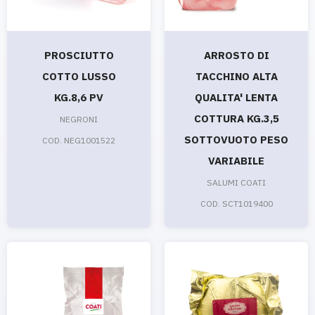
PROSCIUTTO
ARROSTO DI
COTTO LUSSO
TACCHINO ALTA
KG.8,6 PV
QUALITA' LENTA
COTTURA KG.3,5
NEGRONI
SOTTOVUOTO PESO
COD. NEG1001522
VARIABILE
SALUMI COATI
COD. SCT1019400