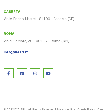
CASERTA
Viale Enrico Mattei - 81100 - Caserta (CE)
ROMA
Via di Cervara, 20 - 00155 - Roma (RM)
info@diasrl.it
© 2022 DIA SRL | All Rights Reserved |
Privacy policy
|
Cookie Policy
| Cap.