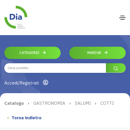
CATEGORIE
MARCHE
Accedi/Registrati
Catalogo
›
GASTRONOMIA
›
SALUMI
›
COTTI
‹
Torna indietro