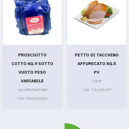
PROSCIUTTO
PETTO DI TACCHINO
COTTO KG.9 SOTTO
AFFUMICATO KG.5
VUOTO PESO
PV
VARIABILE
TULIP
SALUMI D'AUTORE
COD. TUL1001307
COD. SDA1050200