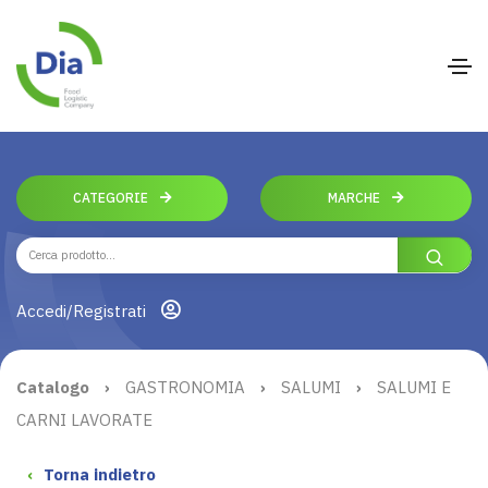
CATEGORIE
MARCHE
Accedi/Registrati
Catalogo
›
GASTRONOMIA
›
SALUMI
›
SALUMI E
CARNI LAVORATE
‹
Torna indietro