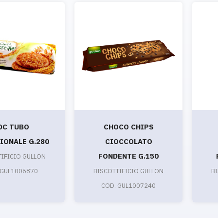
DC TUBO
CHOCO CHIPS
IONALE G.280
CIOCCOLATO
FONDENTE G.150
TIFICIO GULLON
 GUL1006870
BISCOTTIFICIO GULLON
B
COD. GUL1007240