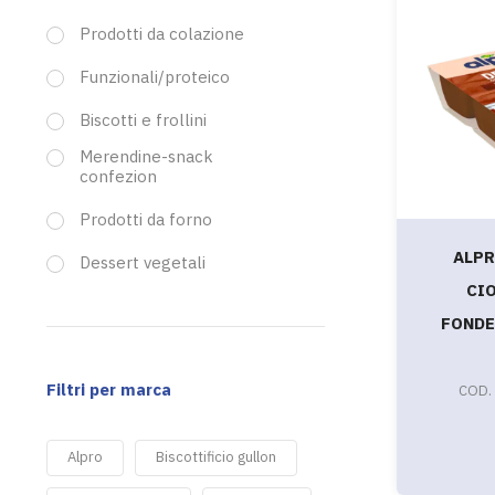
Prodotti da colazione
Funzionali/proteico
Biscotti e frollini
Merendine-snack
confezion
Prodotti da forno
ALPR
Dessert vegetali
CI
FONDE
Filtri per marca
COD.
Alpro
Biscottificio gullon