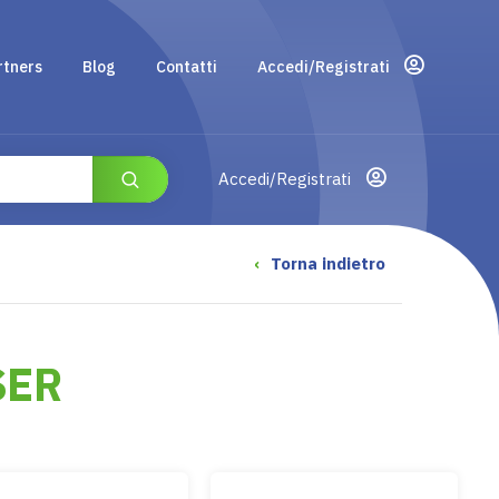
rtners
Blog
Contatti
Accedi/Registrati
Accedi/Registrati
‹
Torna indietro
SER