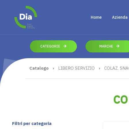
Home
Azienda
CATEGORIE
MARCHE
Catalogo
›
LIBERO SERVIZIO
›
COLAZ. SNA
CO
Filtri per categoria