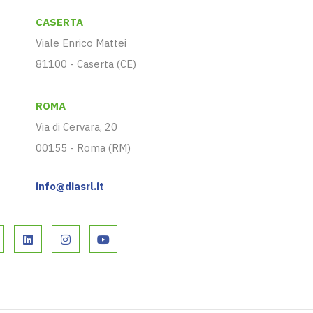
CASERTA
Viale Enrico Mattei
81100 - Caserta (CE)
ROMA
Via di Cervara, 20
00155 - Roma (RM)
info@diasrl.it