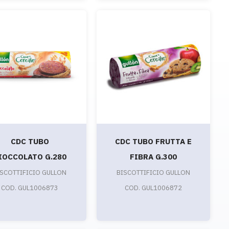
CDC TUBO
CDC TUBO FRUTTA E
IOCCOLATO G.280
FIBRA G.300
ISCOTTIFICIO GULLON
BISCOTTIFICIO GULLON
COD. GUL1006873
COD. GUL1006872