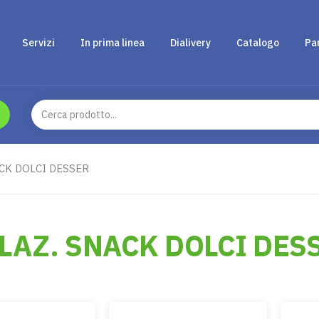
Servizi
In prima linea
Dialivery
Catalogo
Pa
CK DOLCI DESSER
LAZ. SNACK DOLCI DES