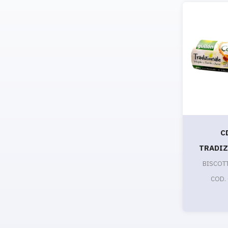
C
TRADIZ
BISCOT
COD.