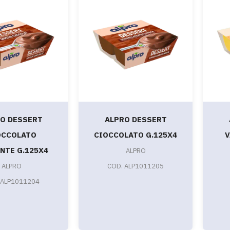
O DESSERT
ALPRO DESSERT
OCCOLATO
CIOCCOLATO G.125X4
V
NTE G.125X4
ALPRO
ALPRO
COD. ALP1011205
 ALP1011204