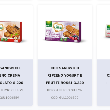
 SANDWICH
CDC SANDWICH
ENO CREMA
RIPIENO YOGURT E
C
OLATO G.220
FRUTTI ROSSI G.220
B
TIFICIO GULLON
BISCOTTIFICIO GULLON
 GUL1006889
COD. GUL1006890