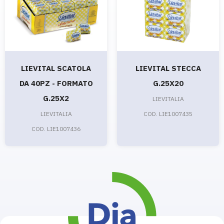
LIEVITAL SCATOLA
LIEVITAL STECCA
DA 40PZ - FORMATO
G.25X20
G.25X2
LIEVITALIA
LIEVITALIA
COD. LIE1007435
COD. LIE1007436