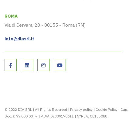
ROMA
Via di Cervara, 20 - 00155 - Roma (RM)
info@diasrl.it
© 2022 DIA SRL | All Rights Reserved |
Privacy policy
|
Cookie Policy
| Cap.
Soc. € 99.000,00 i.v. | P.IVA 02339170611 | N°REA: CE155088