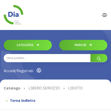
CATEGORIE
MARCHE
Accedi/Registrati
Catalogo
›
LIBERO SERVIZIO
›
LIEVITO
‹
Torna indietro