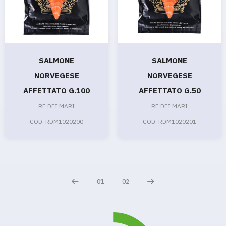
SALMONE
SALMONE
NORVEGESE
NORVEGESE
AFFETTATO G.100
AFFETTATO G.50
RE DEI MARI
RE DEI MARI
COD. RDM1020200
COD. RDM1020201
01
02