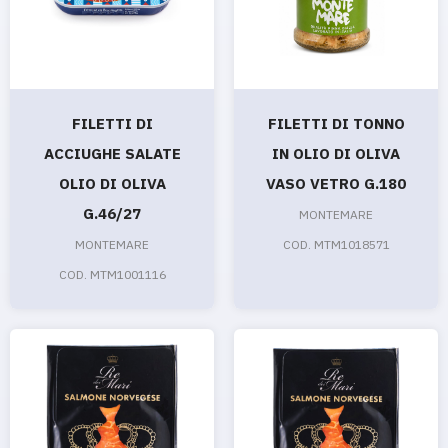
FILETTI DI
FILETTI DI TONNO
ACCIUGHE SALATE
IN OLIO DI OLIVA
OLIO DI OLIVA
VASO VETRO G.180
G.46/27
MONTEMARE
MONTEMARE
COD. MTM1018571
COD. MTM1001116