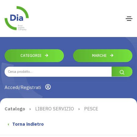
CATEGORIE
MARCHE
Accedi/Registrati
Catalogo
›
LIBERO SERVIZIO
›
PESCE
‹
Torna indietro