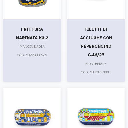
FRITTURA
FILETTI DI
MARINATA KG.2
ACCIUGHE CON
PEPERONCINO
MANCIN NADIA
G.46/27
COD. MAN1000767
MONTEMARE
COD. MTM1001118