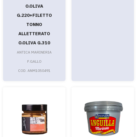
O.OLIVA
G.220+FILETTO
TONNO
ALLETTERATO
O.OLIVA G.310
ANTICA MARINERIA
F.GALLO
COD. ANM1050491