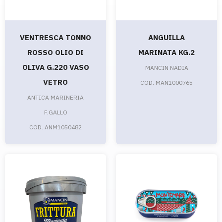
VENTRESCA TONNO
ANGUILLA
ROSSO OLIO DI
MARINATA KG.2
OLIVA G.220 VASO
MANCIN NADIA
VETRO
COD. MAN1000765
ANTICA MARINERIA
F.GALLO
COD. ANM1050482