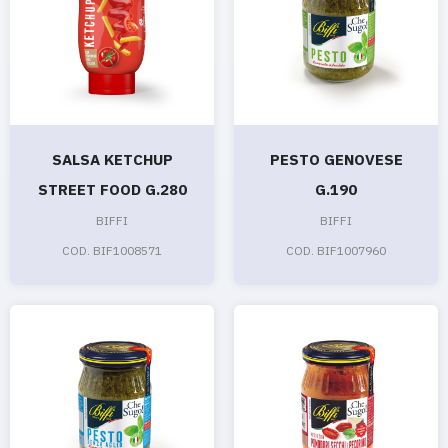
SALSA KETCHUP
PESTO GENOVESE
STREET FOOD G.280
G.190
BIFFI
BIFFI
COD. BIF1008571
COD. BIF1007960