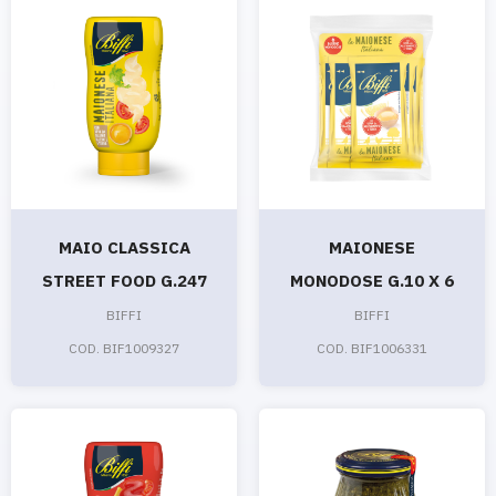
MAIO CLASSICA
MAIONESE
STREET FOOD G.247
MONODOSE G.10 X 6
BIFFI
BIFFI
COD. BIF1009327
COD. BIF1006331