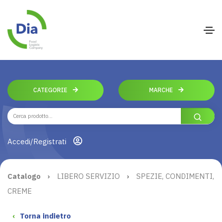
CATEGORIE
MARCHE
Accedi/Registrati
Catalogo
›
LIBERO SERVIZIO
›
SPEZIE, CONDIMENTI,
CREME
‹
Torna indietro