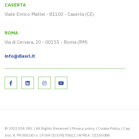
CASERTA
Viale Enrico Mattei - 81100 - Caserta (CE)
ROMA
Via di Cervara, 20 - 00155 - Roma (RM)
info@diasrl.it
© 2022 DIA SRL | All Rights Reserved |
Privacy policy
|
Cookie Policy
| Cap.
Soc. € 99.000,00 i.v. | P.IVA 02339170611 | N°REA: CE155088