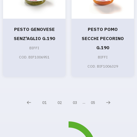
PESTO GENOVESE
PESTO POMO
SENZ'AGLIO G.190
SECCHI PECORINO
G.190
BIFFI
COD. BIF1006951
BIFFI
COD. BIF1006329
...
01
02
03
05