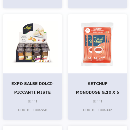
EXPO SALSE DOLCI-
KETCHUP
PICCANTI MISTE
MONODOSE G.10 X 6
BIFFI
BIFFI
COD. BIF1006958
COD. BIF1006332