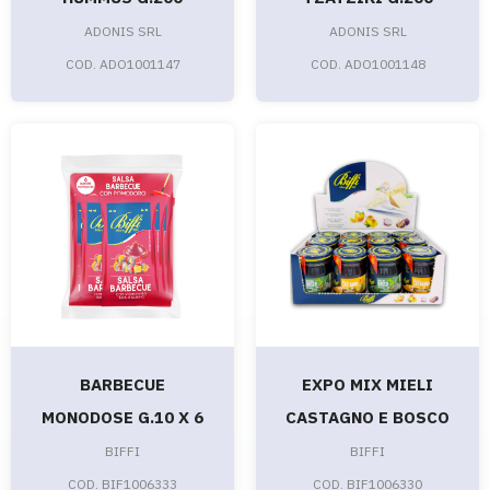
ADONIS SRL
ADONIS SRL
COD. ADO1001147
COD. ADO1001148
BARBECUE
EXPO MIX MIELI
MONODOSE G.10 X 6
CASTAGNO E BOSCO
BIFFI
BIFFI
COD. BIF1006333
COD. BIF1006330