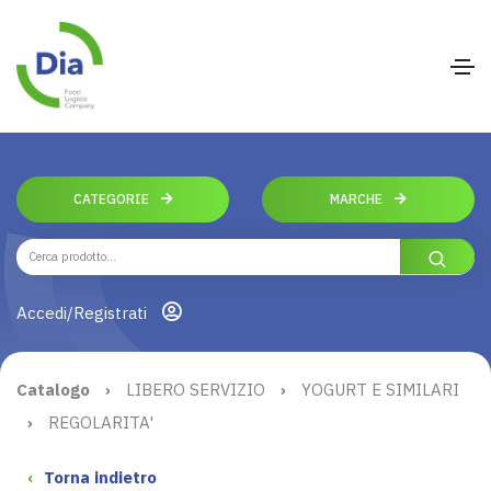
CATEGORIE
MARCHE
Accedi/Registrati
Catalogo
›
LIBERO SERVIZIO
›
YOGURT E SIMILARI
›
REGOLARITA'
‹
Torna indietro