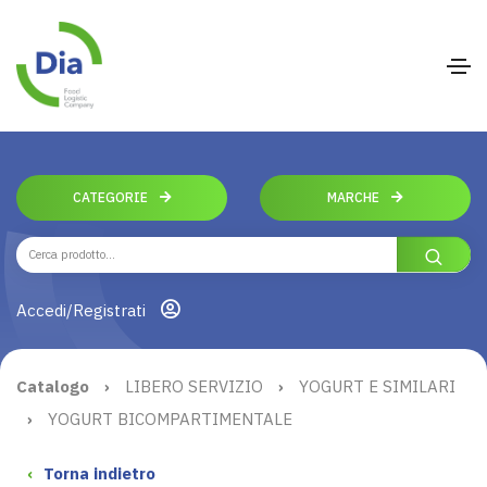
CATEGORIE
MARCHE
Accedi/Registrati
Catalogo
›
LIBERO SERVIZIO
›
YOGURT E SIMILARI
›
YOGURT BICOMPARTIMENTALE
‹
Torna indietro