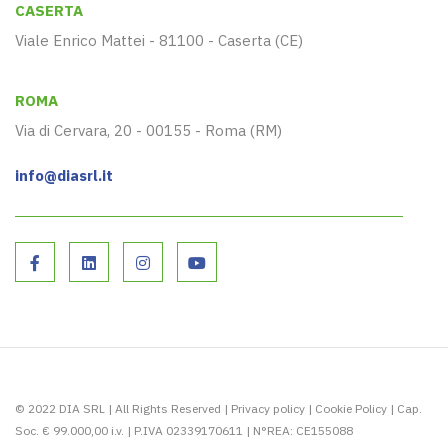
CASERTA
Viale Enrico Mattei - 81100 - Caserta (CE)
ROMA
Via di Cervara, 20 - 00155 - Roma (RM)
info@diasrl.it
© 2022 DIA SRL | All Rights Reserved |
Privacy policy
|
Cookie Policy
| Cap.
Soc. € 99.000,00 i.v. | P.IVA 02339170611 | N°REA: CE155088