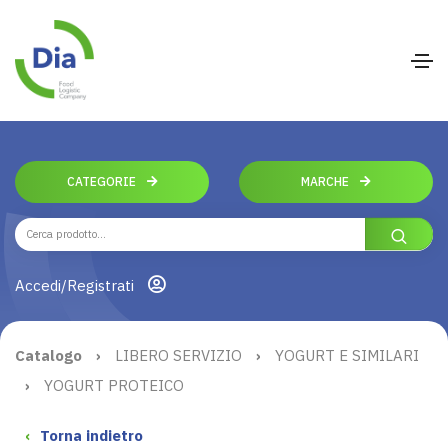
CATEGORIE
MARCHE
Accedi/Registrati
Catalogo
›
LIBERO SERVIZIO
›
YOGURT E SIMILARI
›
YOGURT PROTEICO
‹
Torna indietro