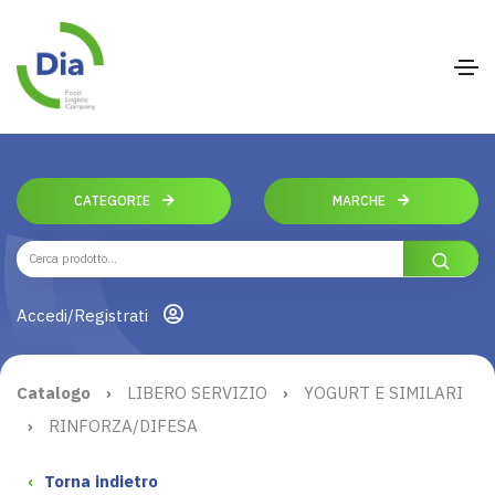
CATEGORIE
MARCHE
Accedi/Registrati
Catalogo
›
LIBERO SERVIZIO
›
YOGURT E SIMILARI
›
RINFORZA/DIFESA
‹
Torna indietro