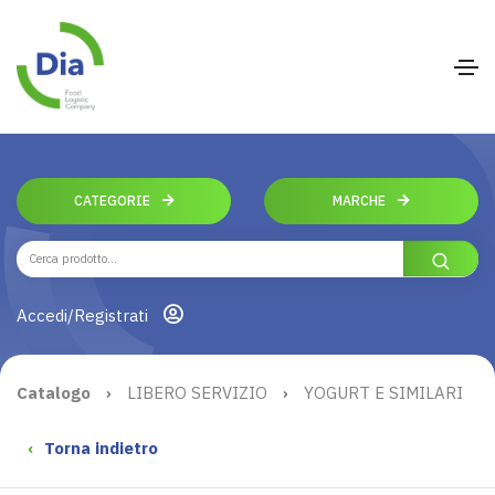
CATEGORIE
MARCHE
Accedi/Registrati
Catalogo
›
LIBERO SERVIZIO
›
YOGURT E SIMILARI
‹
Torna indietro