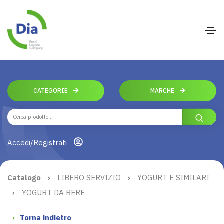
CATEGORIE
MARCHE
Accedi/Registrati
Catalogo
›
LIBERO SERVIZIO
›
YOGURT E SIMILARI
›
YOGURT DA BERE
‹
Torna indietro