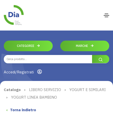
CATEGORIE
MARCHE
Accedi/Registrati
Catalogo
›
LIBERO SERVIZIO
›
YOGURT E SIMILARI
›
YOGURT LINEA BAMBINO
‹
Torna indietro