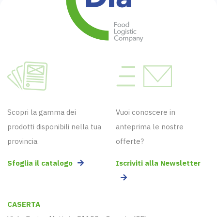
Scopri la gamma dei
Vuoi conoscere in
prodotti disponibili nella tua
anteprima le nostre
provincia.
offerte?
Sfoglia il catalogo
Iscriviti alla Newsletter
CASERTA