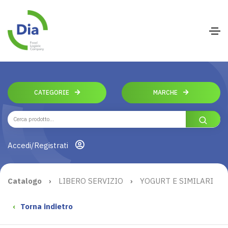
CATEGORIE
MARCHE
Accedi/Registrati
Catalogo
›
LIBERO SERVIZIO
›
YOGURT E SIMILARI
‹
Torna indietro