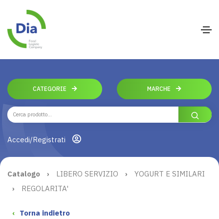
CATEGORIE
MARCHE
Accedi/Registrati
Catalogo
›
LIBERO SERVIZIO
›
YOGURT E SIMILARI
›
REGOLARITA'
‹
Torna indietro