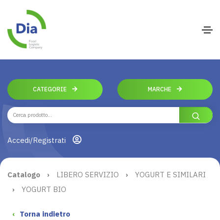
CATEGORIE
MARCHE
Accedi/Registrati
Catalogo
›
LIBERO SERVIZIO
›
YOGURT E SIMILARI
›
YOGURT BIO
‹
Torna indietro