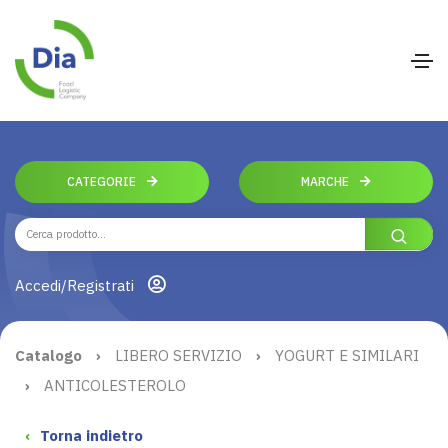
CATEGORIE
MARCHE
Accedi/Registrati
Catalogo
›
LIBERO SERVIZIO
›
YOGURT E SIMILARI
›
ANTICOLESTEROLO
‹
Torna indietro