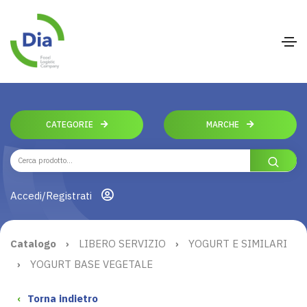
CATEGORIE
MARCHE
Accedi/Registrati
Catalogo
›
LIBERO SERVIZIO
›
YOGURT E SIMILARI
›
YOGURT BASE VEGETALE
‹
Torna indietro