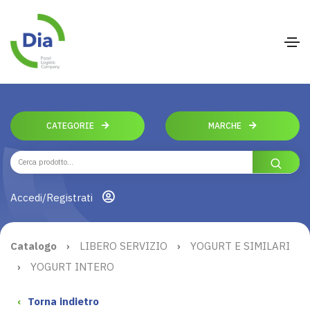
CATEGORIE
MARCHE
Accedi/Registrati
Catalogo
›
LIBERO SERVIZIO
›
YOGURT E SIMILARI
›
YOGURT INTERO
‹
Torna indietro