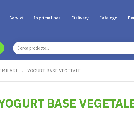
Servizi
In prima linea
Dialivery
Catalogo
Pa
IMILARI
›
YOGURT BASE VEGETALE
YOGURT BASE VEGETAL