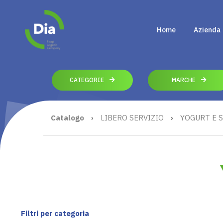
Home
Azienda
CATEGORIE
MARCHE
Catalogo
›
LIBERO SERVIZIO
›
YOGURT E S
Filtri per categoria