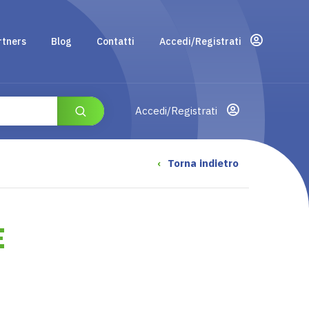
rtners
Blog
Contatti
Accedi/Registrati
Accedi/Registrati
‹
Torna indietro
E