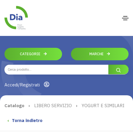
CATEGORIE
MARCHE
Accedi/Registrati
Catalogo
›
LIBERO SERVIZIO
›
YOGURT E SIMILARI
‹
Torna indietro