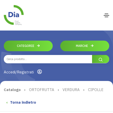
CATEGORIE
MARCHE
Accedi/Registrati
Catalogo
›
ORTOFRUTTA
›
VERDURA
›
CIPOLLE
‹
Torna indietro