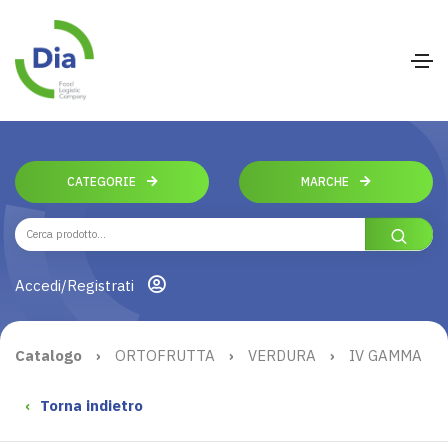
CATEGORIE
MARCHE
Accedi/Registrati
Catalogo
›
ORTOFRUTTA
›
VERDURA
›
IV GAMMA
‹
Torna indietro