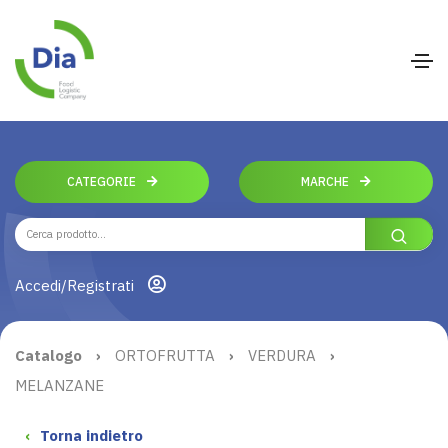
CATEGORIE
MARCHE
Accedi/Registrati
Catalogo
›
ORTOFRUTTA
›
VERDURA
›
MELANZANE
‹
Torna indietro