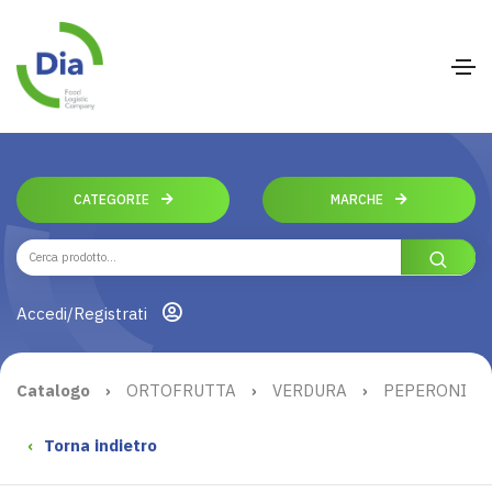
CATEGORIE
MARCHE
Accedi/Registrati
Catalogo
›
ORTOFRUTTA
›
VERDURA
›
PEPERONI
‹
Torna indietro