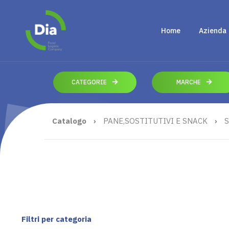
Home
Azienda
CATEGORIE
MARCHE
Catalogo
›
PANE,SOSTITUTIVI E SNACK
›
S
Filtri per categoria