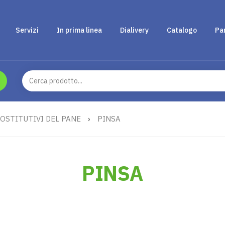
Servizi
In prima linea
Dialivery
Catalogo
Pa
OSTITUTIVI DEL PANE
›
PINSA
PINSA