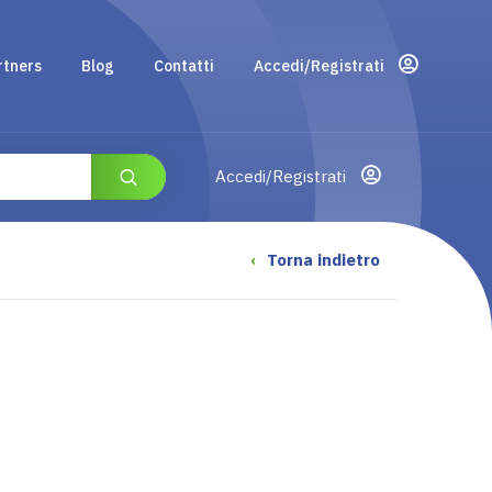
rtners
Blog
Contatti
Accedi/Registrati
Accedi/Registrati
‹
Torna indietro