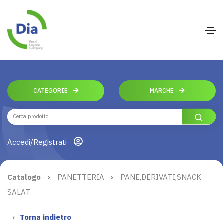
CATEGORIE
MARCHE
Accedi/Registrati
Catalogo
›
PANETTERIA
›
PANE,DERIVATI,SNACK
SALAT
‹
Torna indietro