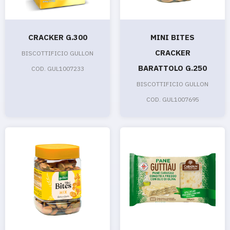
CRACKER G.300
MINI BITES
CRACKER
BISCOTTIFICIO GULLON
BARATTOLO G.250
COD. GUL1007233
BISCOTTIFICIO GULLON
COD. GUL1007695