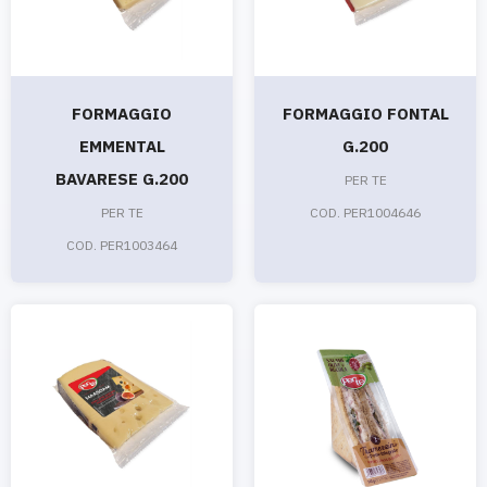
FORMAGGIO
FORMAGGIO FONTAL
EMMENTAL
G.200
BAVARESE G.200
PER TE
PER TE
COD. PER1004646
COD. PER1003464