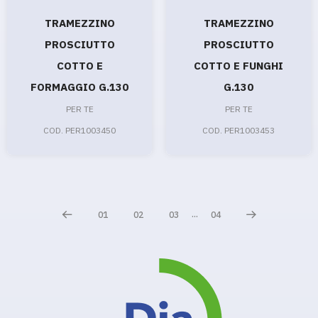
TRAMEZZINO
TRAMEZZINO
PROSCIUTTO
PROSCIUTTO
COTTO E
COTTO E FUNGHI
FORMAGGIO G.130
G.130
PER TE
PER TE
COD. PER1003450
COD. PER1003453
...
01
02
03
04