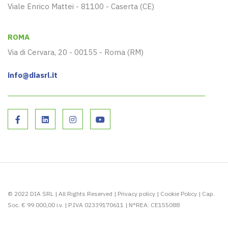
Viale Enrico Mattei - 81100 - Caserta (CE)
ROMA
Via di Cervara, 20 - 00155 - Roma (RM)
info@diasrl.it
© 2022 DIA SRL | All Rights Reserved |
Privacy policy
|
Cookie Policy
| Cap.
Soc. € 99.000,00 i.v. | P.IVA 02339170611 | N°REA: CE155088