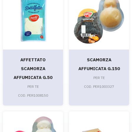
AFFETTATO
SCAMORZA
SCAMORZA
AFFUMICATA G.150
AFFUMICATA G.50
PER TE
PER TE
COD. PER1003327
COD. PER1008150