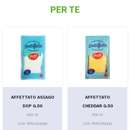
PER TE
AFFETTATO ASIAGO
AFFETTATO
DOP G.50
CHEDDAR G.50
PER TE
PER TE
COD. PER1004440
COD. PER1004441