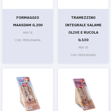
FORMAGGIO
TRAMEZZINO
MAASDAM G.200
INTEGRALE SALAME
OLIVE E RUCOLA
PER TE
G.130
COD. PER1004494
PER TE
COD. PER1003455