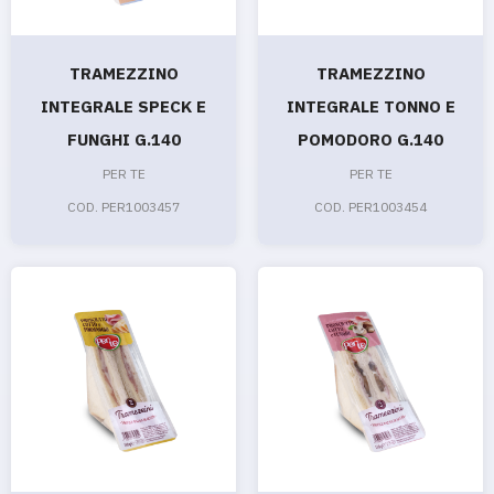
TRAMEZZINO
TRAMEZZINO
INTEGRALE SPECK E
INTEGRALE TONNO E
FUNGHI G.140
POMODORO G.140
PER TE
PER TE
COD. PER1003457
COD. PER1003454