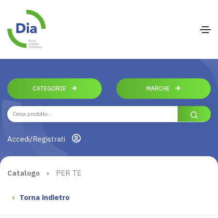
CATEGORIE
MARCHE
Accedi/Registrati
Catalogo
›
PER TE
‹
Torna indietro