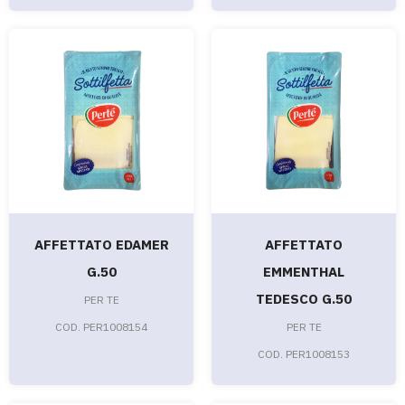
AFFETTATO EDAMER
AFFETTATO
G.50
EMMENTHAL
TEDESCO G.50
PER TE
COD. PER1008154
PER TE
COD. PER1008153