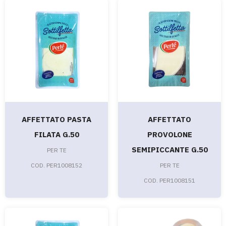
AFFETTATO PASTA
AFFETTATO
FILATA G.50
PROVOLONE
SEMIPICCANTE G.50
PER TE
COD. PER1008152
PER TE
COD. PER1008151