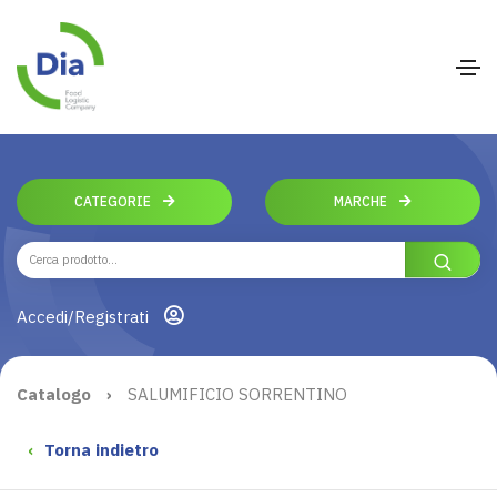
CATEGORIE
MARCHE
Accedi/Registrati
Catalogo
›
SALUMIFICIO SORRENTINO
‹
Torna indietro