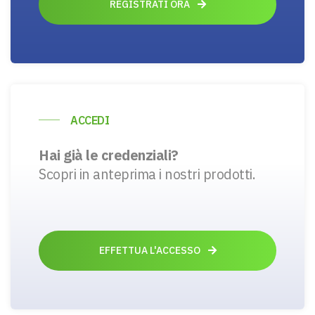
REGISTRATI ORA
ACCEDI
Hai già le credenziali?
Scopri in anteprima i nostri prodotti.
EFFETTUA L'ACCESSO