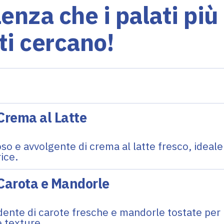
lenza che i palati più
ti cercano!
Crema al Latte
o e avvolgente di crema al latte fresco, ideal
rice.
 Carota e Mandorle
ente di carote fresche e mandorle tostate per 
e texture.