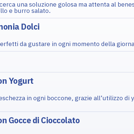
i cerca una soluzione golosa ma attenta al bene
lo e burro salato.
onia Dolci
 perfetti da gustare in ogni momento della giorna
on Yogurt
schezza in ogni boccone, grazie all’utilizzo di 
n Gocce di Cioccolato