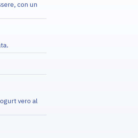
ssere, con un
ta.
yogurt vero al