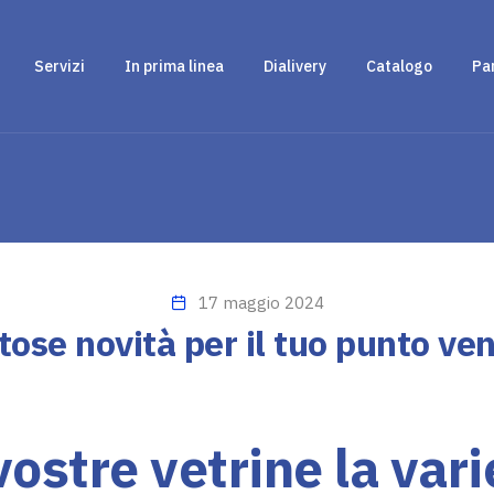
Servizi
In prima linea
Dialivery
Catalogo
Pa
17 maggio 2024
ose novità per il tuo punto ve
vostre vetrine la vari