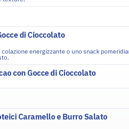
occe di Cioccolato
a colazione energizzante o uno snack pomeridian
sto.
cao con Gocce di Cioccolato
teici Caramello e Burro Salato