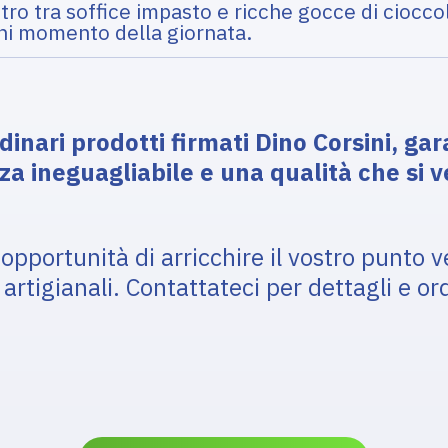
ntro tra soffice impasto e ricche gocce di ciocc
gni momento della giornata.
dinari prodotti firmati Dino Corsini, ga
a ineguagliabile e una qualità che si v
opportunità di arricchire il vostro punto 
 artigianali. Contattateci per dettagli e ord