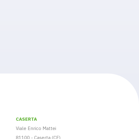
CASERTA
Viale Enrico Mattei
81100 - Caserta (CE)