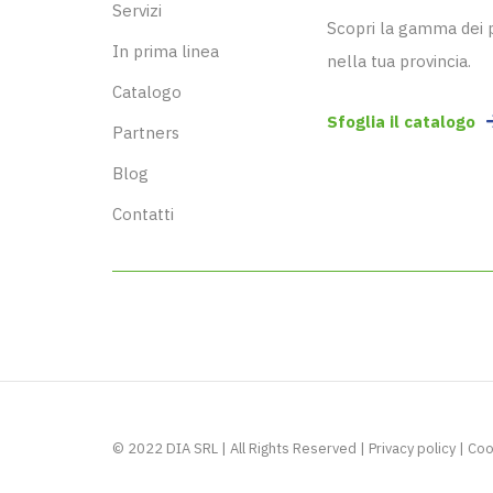
Servizi
Scopri la gamma dei pr
In prima linea
nella tua provincia.
Catalogo
Sfoglia il catalogo
Partners
Blog
Contatti
© 2022 DIA SRL | All Rights Reserved |
Privacy policy
|
Coo