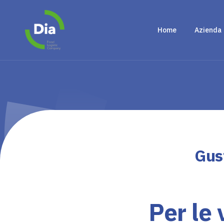
Home
Azienda
Gust
Per le 