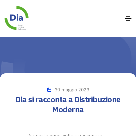
30 maggio 2023
Dia si racconta a Distribuzione
Moderna
Dia, per la prima volta, si racconta a