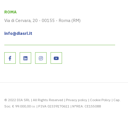
ROMA
Via di Cervara, 20 - 00155 - Roma (RM)
info@diasrl.it
© 2022 DIA SRL | All Rights Reserved |
Privacy policy
|
Cookie Policy
| Cap.
Soc. € 99.000,00 i.v. | P.IVA 02339170611 | N°REA: CE155088