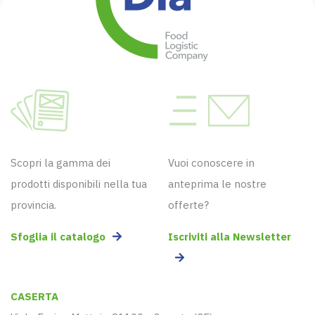
Scopri la gamma dei
Vuoi conoscere in
prodotti disponibili nella tua
anteprima le nostre
provincia.
offerte?
Sfoglia il catalogo
Iscriviti alla Newsletter
CASERTA