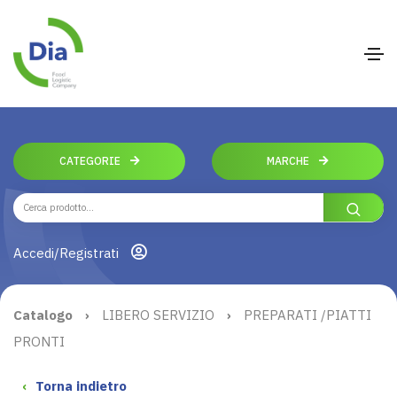
CATEGORIE
MARCHE
Accedi/Registrati
Catalogo
›
LIBERO SERVIZIO
›
PREPARATI /PIATTI
PRONTI
‹
Torna indietro