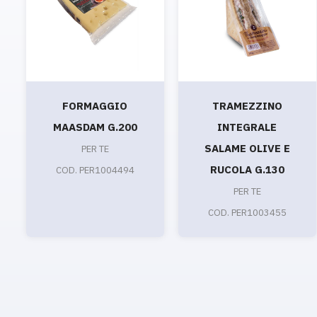
FORMAGGIO
TRAMEZZINO
MAASDAM G.200
INTEGRALE
SALAME OLIVE E
PER TE
RUCOLA G.130
COD. PER1004494
PER TE
COD. PER1003455