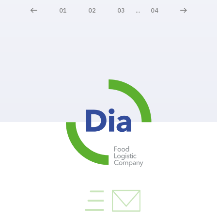
01
02
03
...
04