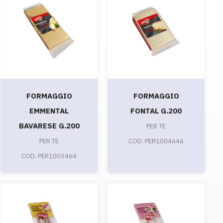
FORMAGGIO
FORMAGGIO
EMMENTAL
FONTAL G.200
BAVARESE G.200
PER TE
PER TE
COD. PER1004646
COD. PER1003464