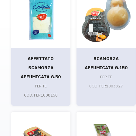
AFFETTATO
SCAMORZA
SCAMORZA
AFFUMICATA G.150
AFFUMICATA G.50
PER TE
PER TE
COD. PER1003327
COD. PER1008150