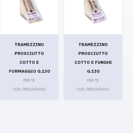
TRAMEZZINO
TRAMEZZINO
PROSCIUTTO
PROSCIUTTO
COTTO E
COTTO E FUNGHI
FORMAGGIO G.130
G.130
PER TE
PER TE
COD. PER1003450
COD. PER1003453