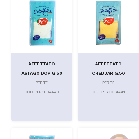
AFFETTATO
AFFETTATO
ASIAGO DOP G.50
CHEDDAR G.50
PER TE
PER TE
COD. PER1004440
COD. PER1004441