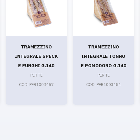
TRAMEZZINO
TRAMEZZINO
INTEGRALE SPECK
INTEGRALE TONNO
E FUNGHI G.140
E POMODORO G.140
PER TE
PER TE
COD. PER1003457
COD. PER1003454