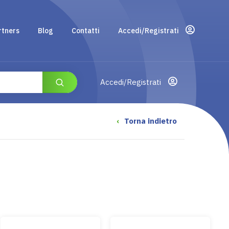
rtners
Blog
Contatti
Accedi/Registrati
Accedi/Registrati
‹
Torna indietro