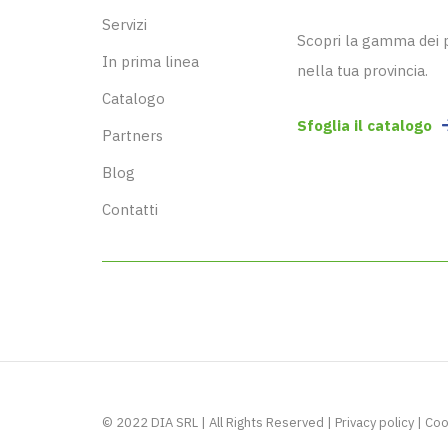
Servizi
Scopri la gamma dei pr
In prima linea
nella tua provincia.
Catalogo
Sfoglia il catalogo
Partners
Blog
Contatti
© 2022 DIA SRL | All Rights Reserved |
Privacy policy
|
Coo