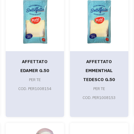
AFFETTATO
AFFETTATO
EDAMER G.50
EMMENTHAL
TEDESCO G.50
PER TE
COD. PER1008154
PER TE
COD. PER1008153