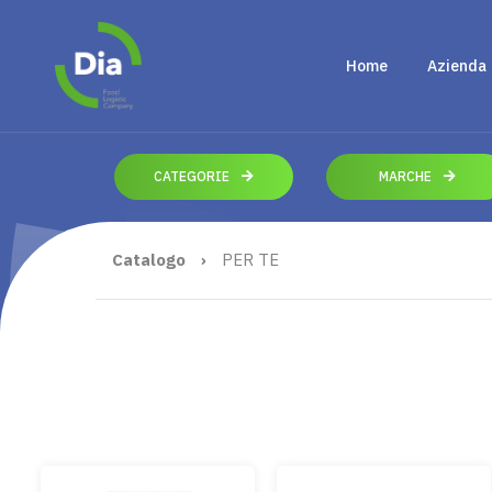
Home
Azienda
CATEGORIE
MARCHE
Catalogo
›
PER TE