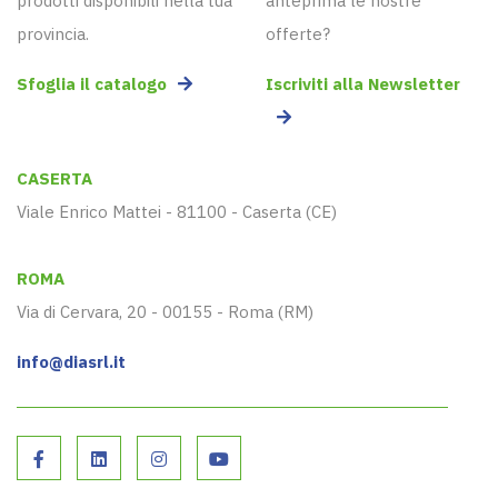
prodotti disponibili nella tua
anteprima le nostre
provincia.
offerte?
Sfoglia il catalogo
Iscriviti alla Newsletter
CASERTA
Viale Enrico Mattei - 81100 - Caserta (CE)
ROMA
Via di Cervara, 20 - 00155 - Roma (RM)
info@diasrl.it