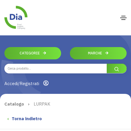
CATEGORIE
MARCHE
Accedi/Registrati
Catalogo
›
LURPAK
‹
Torna indietro