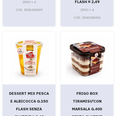
FLASH ¤ 2,49
ZERO + 4
COD. ZR41040439
ZERO + 4
COD. ZR41040436
DESSERT MIX PESCA
FRIGO BOX
E ALBICOCCA G.150
TIRAMISU'CON
FLASH SENZA
MARSALA G.400