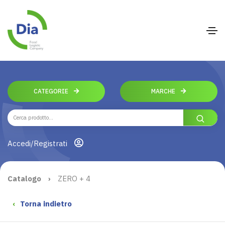
CATEGORIE
MARCHE
Accedi/Registrati
Catalogo
›
ZERO + 4
‹
Torna indietro