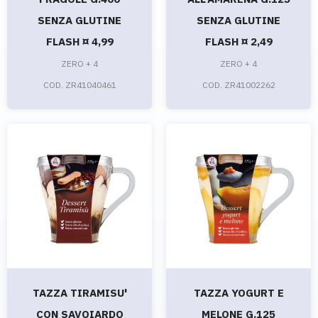
SENZA GLUTINE
SENZA GLUTINE
FLASH ¤ 4,99
FLASH ¤ 2,49
ZERO + 4
ZERO + 4
COD. ZR41040461
COD. ZR41002262
TAZZA TIRAMISU'
TAZZA YOGURT E
CON SAVOIARDO
MELONE G.125