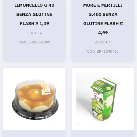
LIMONCELLO G.40
MORE E MIRTILLI
SENZA GLUTINE
G.400 SENZA
FLASH ¤ 1,49
GLUTINE FLASH ¤
4,99
ZERO + 4
COD. ZR41002399
ZERO + 4
COD. ZR41040463