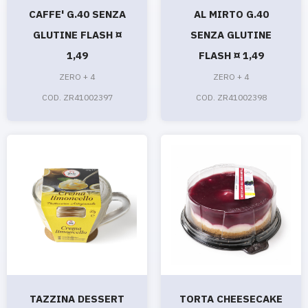
CAFFE' G.40 SENZA
AL MIRTO G.40
GLUTINE FLASH ¤
SENZA GLUTINE
1,49
FLASH ¤ 1,49
ZERO + 4
ZERO + 4
COD. ZR41002397
COD. ZR41002398
TAZZINA DESSERT
TORTA CHEESECAKE