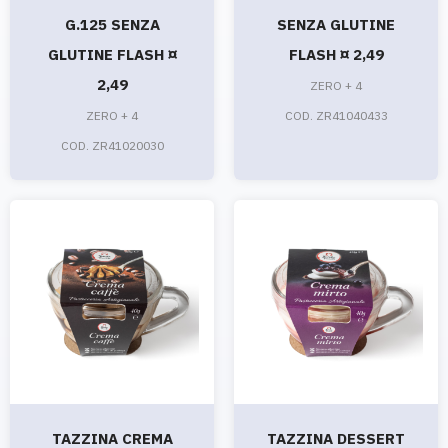
G.125 SENZA
SENZA GLUTINE
GLUTINE FLASH ¤
FLASH ¤ 2,49
2,49
ZERO + 4
ZERO + 4
COD. ZR41040433
COD. ZR41020030
TAZZINA CREMA
TAZZINA DESSERT