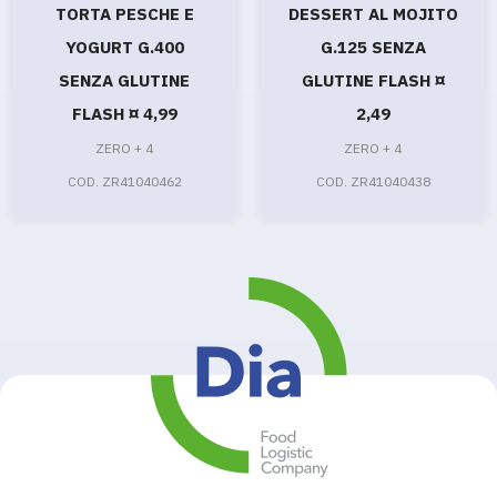
TORTA PESCHE E
DESSERT AL MOJITO
YOGURT G.400
G.125 SENZA
SENZA GLUTINE
GLUTINE FLASH ¤
FLASH ¤ 4,99
2,49
ZERO + 4
ZERO + 4
COD. ZR41040462
COD. ZR41040438