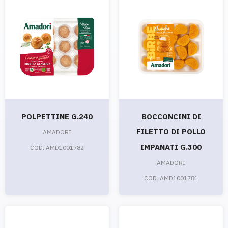
POLPETTINE G.240
BOCCONCINI DI
FILETTO DI POLLO
AMADORI
IMPANATI G.300
COD. AMD1001782
AMADORI
COD. AMD1001781