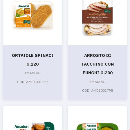
ORTAIOLE SPINACI
ARROSTO DI
G.220
TACCHINO CON
FUNGHI G.200
AMADORI
COD. AMD1001777
AMADORI
COD. AMD1001798