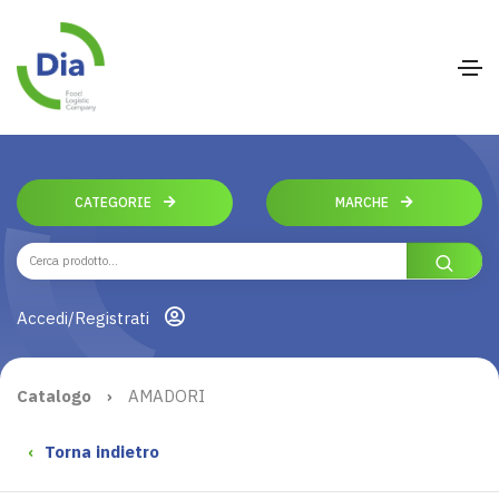
CATEGORIE
MARCHE
Accedi/Registrati
Catalogo
›
AMADORI
‹
Torna indietro