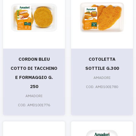
CORDON BLEU
COTOLETTA
COTTO DI TACCHINO
SOTTILE G.300
E FORMAGGIO G.
AMADORI
250
COD. AMD1001780
AMADORI
COD. AMD1001776