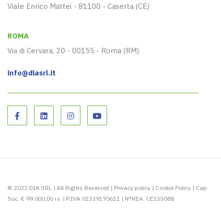
Viale Enrico Mattei - 81100 - Caserta (CE)
ROMA
Via di Cervara, 20 - 00155 - Roma (RM)
info@diasrl.it
© 2022 DIA SRL | All Rights Reserved |
Privacy policy
|
Cookie Policy
| Cap.
Soc. € 99.000,00 i.v. | P.IVA 02339170611 | N°REA: CE155088