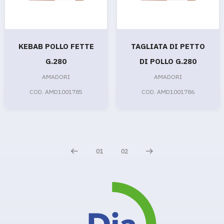
KEBAB POLLO FETTE
TAGLIATA DI PETTO
G.280
DI POLLO G.280
AMADORI
AMADORI
COD. AMD1001785
COD. AMD1001786
01
02