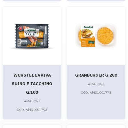
WURSTEL EVVIVA
GRANBURGER G.280
SUINO E TACCHINO
AMADORI
G.100
COD. AMD1001778
AMADORI
COD. AMD1001793