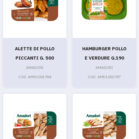
ALETTE DI POLLO
HAMBURGER POLLO
PICCANTI G. 500
E VERDURE G.190
AMADORI
AMADORI
COD. AMD1001784
COD. AMD1001787