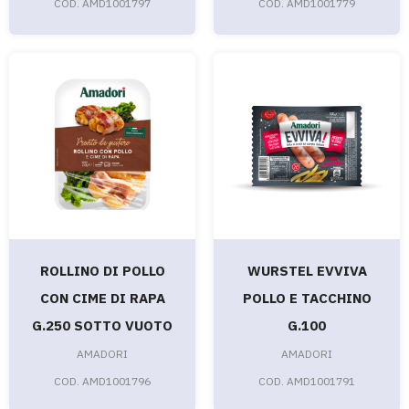
COD. AMD1001797
COD. AMD1001779
ROLLINO DI POLLO
WURSTEL EVVIVA
CON CIME DI RAPA
POLLO E TACCHINO
G.250 SOTTO VUOTO
G.100
AMADORI
AMADORI
COD. AMD1001796
COD. AMD1001791