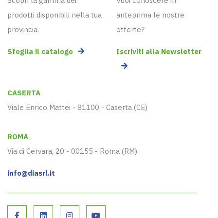
Scopri la gamma dei
Vuoi conoscere in
prodotti disponibili nella tua
anteprima le nostre
provincia.
offerte?
Sfoglia il catalogo
Iscriviti alla Newsletter
CASERTA
Viale Enrico Mattei - 81100 - Caserta (CE)
ROMA
Via di Cervara, 20 - 00155 - Roma (RM)
info@diasrl.it