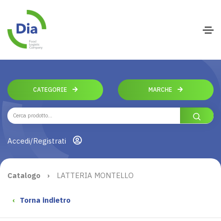
CATEGORIE
MARCHE
Accedi/Registrati
Catalogo
›
LATTERIA MONTELLO
‹
Torna indietro