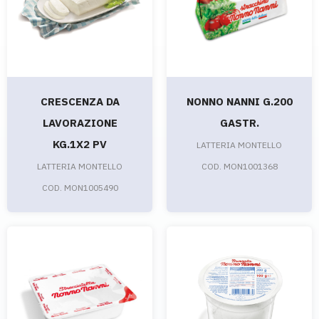
CRESCENZA DA
NONNO NANNI G.200
LAVORAZIONE
GASTR.
KG.1X2 PV
LATTERIA MONTELLO
LATTERIA MONTELLO
COD. MON1001368
COD. MON1005490