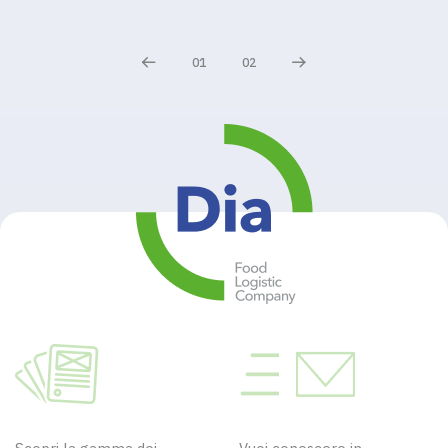
01
02