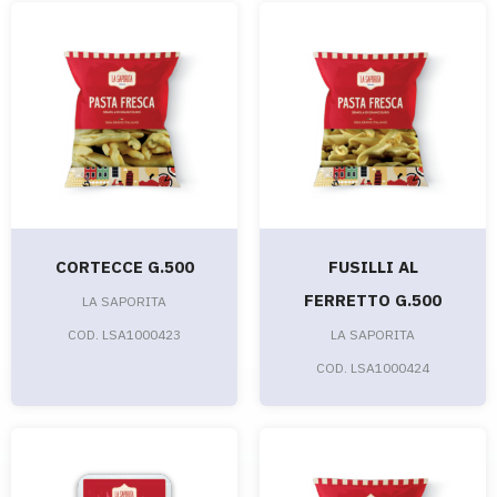
CORTECCE G.500
FUSILLI AL
FERRETTO G.500
LA SAPORITA
COD. LSA1000423
LA SAPORITA
COD. LSA1000424