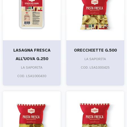
LASAGNA FRESCA
ORECCHIETTE G.500
ALL'UOVA G.250
LA SAPORITA
LA SAPORITA
COD. LSA1000425
COD. LSA1000430