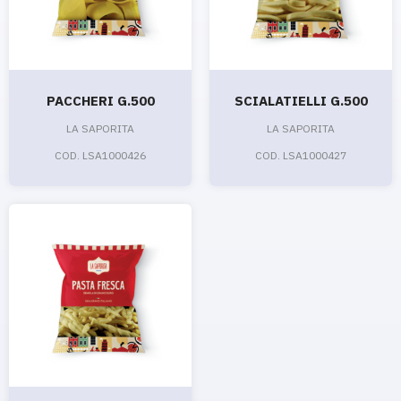
PACCHERI G.500
SCIALATIELLI G.500
LA SAPORITA
LA SAPORITA
COD. LSA1000426
COD. LSA1000427