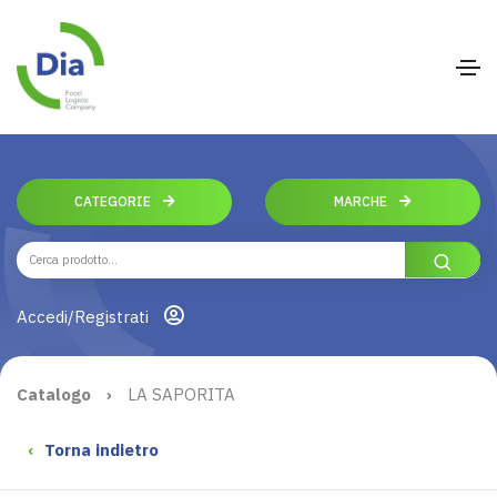
CATEGORIE
MARCHE
Accedi/Registrati
Catalogo
›
LA SAPORITA
‹
Torna indietro