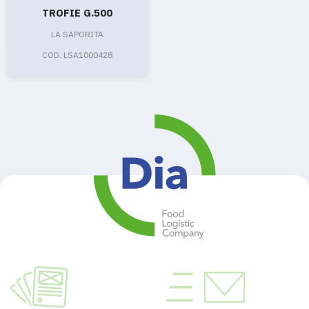
TROFIE G.500
LA SAPORITA
COD. LSA1000428