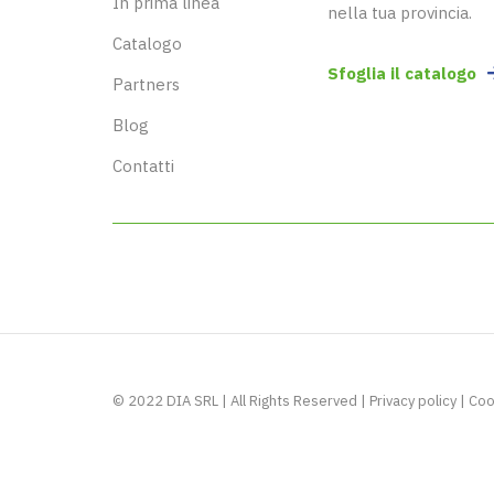
In prima linea
nella tua provincia.
Catalogo
Sfoglia il catalogo
Partners
Blog
Contatti
© 2022 DIA SRL | All Rights Reserved |
Privacy policy
|
Coo