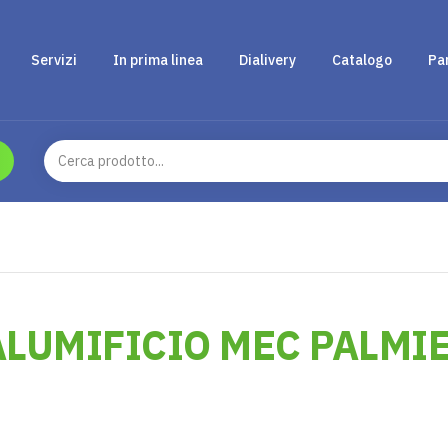
Servizi
In prima linea
Dialivery
Catalogo
Pa
LUMIFICIO MEC PALMI