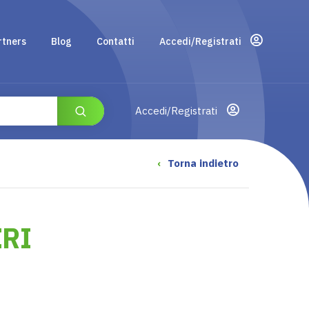
rtners
Blog
Contatti
Accedi/Registrati
Accedi/Registrati
‹
Torna indietro
ERI