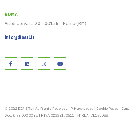
ROMA
Via di Cervara, 20 - 00155 - Roma (RM)
info@diasrl.it
© 2022 DIA SRL | All Rights Reserved |
Privacy policy
|
Cookie Policy
| Cap.
Soc. € 99.000,00 i.v. | P.IVA 02339170611 | N°REA: CE155088