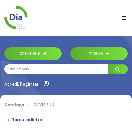
CATEGORIE
MARCHE
Accedi/Registrati
Catalogo
›
OLYMPUS
‹
Torna indietro