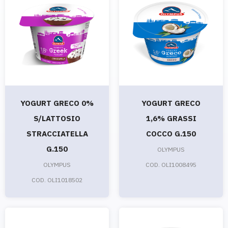
YOGURT GRECO 0%
YOGURT GRECO
S/LATTOSIO
1,6% GRASSI
STRACCIATELLA
COCCO G.150
G.150
OLYMPUS
OLYMPUS
COD. OLI1008495
COD. OLI1018502