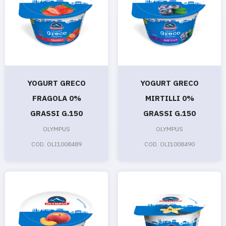
YOGURT GRECO
YOGURT GRECO
FRAGOLA 0%
MIRTILLI 0%
GRASSI G.150
GRASSI G.150
OLYMPUS
OLYMPUS
COD. OLI1008489
COD. OLI1008490