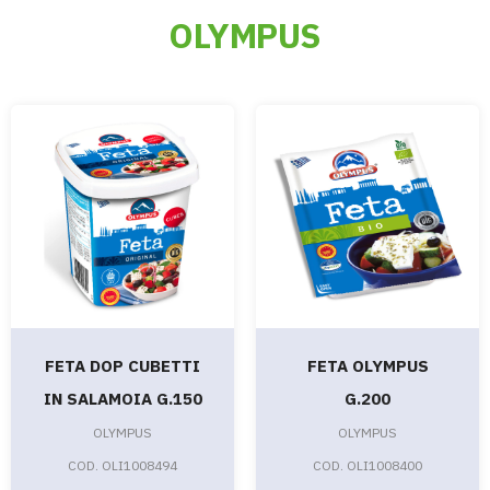
OLYMPUS
FETA DOP CUBETTI
FETA OLYMPUS
IN SALAMOIA G.150
G.200
OLYMPUS
OLYMPUS
COD. OLI1008494
COD. OLI1008400