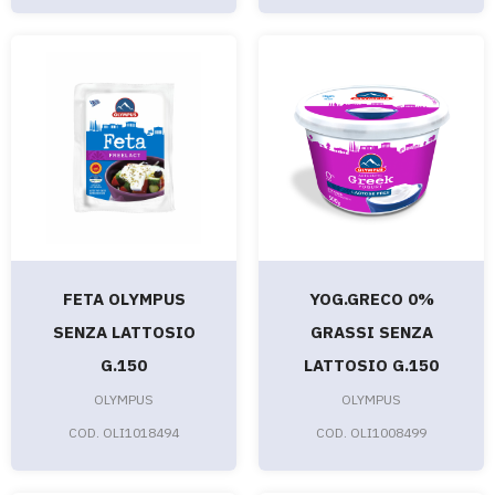
FETA OLYMPUS
YOG.GRECO 0%
SENZA LATTOSIO
GRASSI SENZA
G.150
LATTOSIO G.150
OLYMPUS
OLYMPUS
COD. OLI1018494
COD. OLI1008499