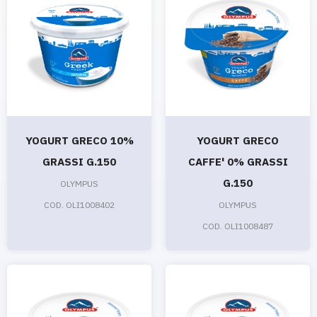
YOGURT GRECO 10%
YOGURT GRECO
GRASSI G.150
CAFFE' 0% GRASSI
G.150
OLYMPUS
COD. OLI1008402
OLYMPUS
COD. OLI1008487