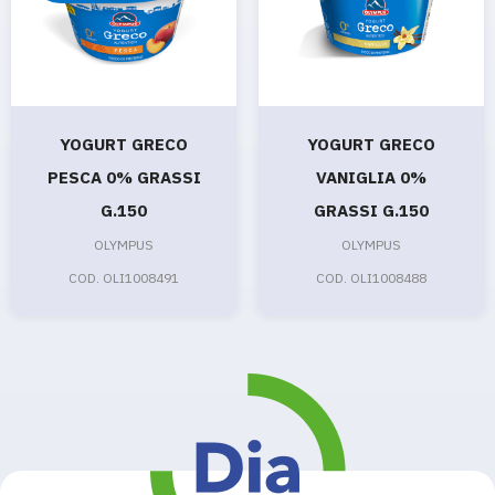
YOGURT GRECO
YOGURT GRECO
PESCA 0% GRASSI
VANIGLIA 0%
G.150
GRASSI G.150
OLYMPUS
OLYMPUS
COD. OLI1008491
COD. OLI1008488