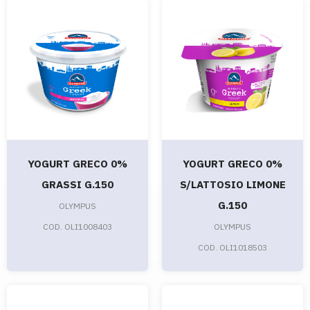
YOGURT GRECO 0%
YOGURT GRECO 0%
GRASSI G.150
S/LATTOSIO LIMONE
G.150
OLYMPUS
COD. OLI1008403
OLYMPUS
COD. OLI1018503