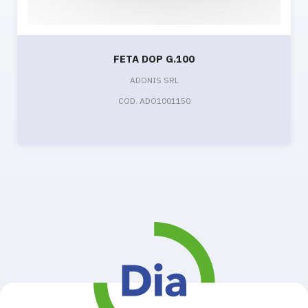
FETA DOP G.100
ADONIS SRL
COD. ADO1001150