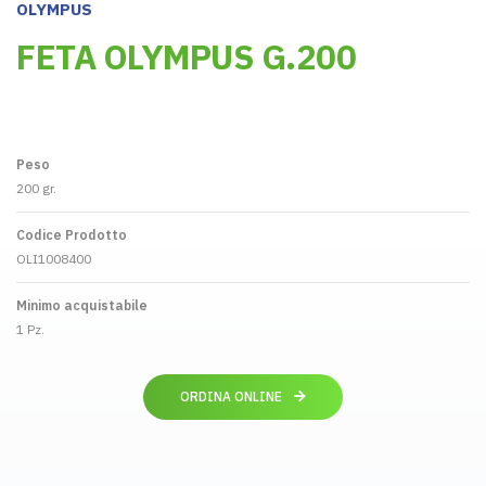
OLYMPUS
FETA OLYMPUS G.200
Peso
200 gr.
Codice Prodotto
OLI1008400
Minimo acquistabile
1 Pz.
ORDINA ONLINE