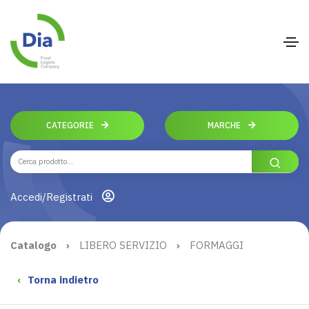
CATEGORIE
MARCHE
Accedi/Registrati
Catalogo
›
LIBERO SERVIZIO
›
FORMAGGI
‹
Torna indietro