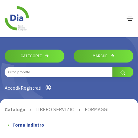
CATEGORIE
MARCHE
Accedi/Registrati
Catalogo
›
LIBERO SERVIZIO
›
FORMAGGI
‹
Torna indietro