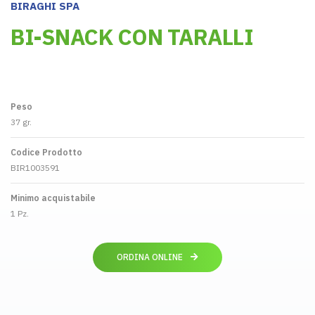
BIRAGHI SPA
BI-SNACK CON TARALLI
Peso
37 gr.
Codice Prodotto
BIR1003591
Minimo acquistabile
1 Pz.
ORDINA ONLINE