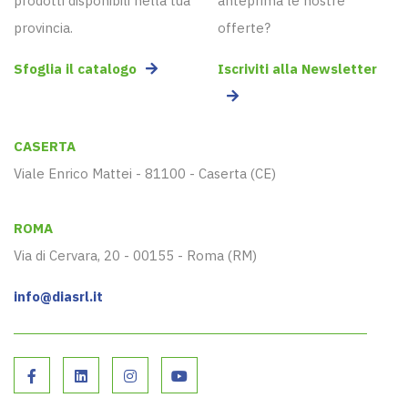
prodotti disponibili nella tua
anteprima le nostre
provincia.
offerte?
Sfoglia il catalogo
Iscriviti alla Newsletter
CASERTA
Viale Enrico Mattei - 81100 - Caserta (CE)
ROMA
Via di Cervara, 20 - 00155 - Roma (RM)
info@diasrl.it