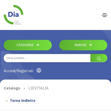
CATEGORIE
MARCHE
Accedi/Registrati
Catalogo
›
LIEVITALIA
‹
Torna indietro