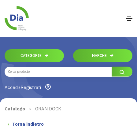
CATEGORIE
MARCHE
Accedi/Registrati
Catalogo
›
GRAN DOCK
‹
Torna indietro