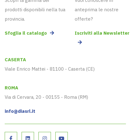
Scopri la gamma dei
Vuoi conoscere in
prodotti disponibili nella tua
anteprima le nostre
provincia.
offerte?
Sfoglia il catalogo
Iscriviti alla Newsletter
CASERTA
Viale Enrico Mattei - 81100 - Caserta (CE)
ROMA
Via di Cervara, 20 - 00155 - Roma (RM)
info@diasrl.it