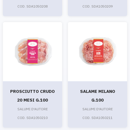
COD. SDA1050208
COD. SDA1050209
PROSCIUTTO CRUDO
SALAME MILANO
20 MESI G.100
G.100
SALUMI D'AUTORE
SALUMI D'AUTORE
COD. SDA1050210
COD. SDA1050211