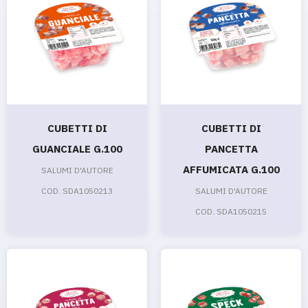
CUBETTI DI
CUBETTI DI
GUANCIALE G.100
PANCETTA
AFFUMICATA G.100
SALUMI D'AUTORE
COD. SDA1050213
SALUMI D'AUTORE
COD. SDA1050215