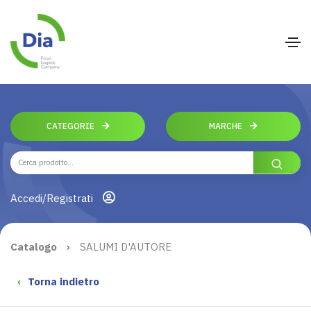
CATEGORIE
MARCHE
Accedi/Registrati
Catalogo
›
SALUMI D'AUTORE
‹
Torna indietro