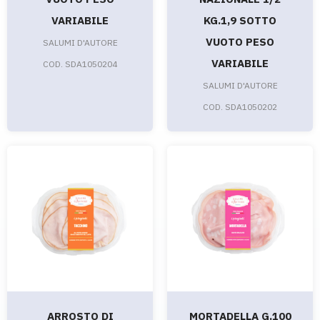
VARIABILE
KG.1,9 SOTTO
VUOTO PESO
SALUMI D'AUTORE
VARIABILE
COD. SDA1050204
SALUMI D'AUTORE
COD. SDA1050202
ARROSTO DI
MORTADELLA G.100