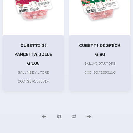
CUBETTI DI
CUBETTI DI SPECK
PANCETTA DOLCE
G.80
G.100
SALUMI D'AUTORE
SALUMI D'AUTORE
COD. SDA1050216
COD. SDA1050214
01
02