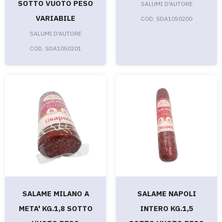
SOTTO VUOTO PESO
SALUMI D'AUTORE
VARIABILE
COD. SDA1050200
SALUMI D'AUTORE
COD. SDA1050201
SALAME MILANO A
SALAME NAPOLI
META' KG.1,8 SOTTO
INTERO KG.1,5