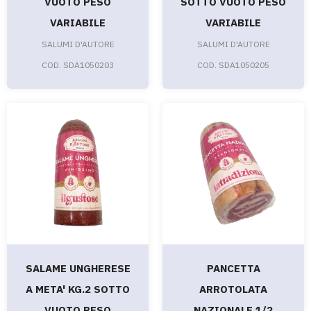
VUOTO PESO
SOTTO VUOTO PESO
VARIABILE
VARIABILE
SALUMI D'AUTORE
SALUMI D'AUTORE
COD. SDA1050203
COD. SDA1050205
SALAME UNGHERESE
PANCETTA
A META' KG.2 SOTTO
ARROTOLATA
VUOTO PESO
NAZIONALE 1/2