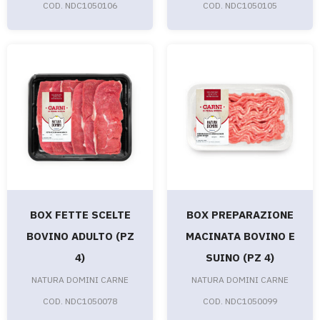
COD. NDC1050106
COD. NDC1050105
BOX FETTE SCELTE
BOX PREPARAZIONE
BOVINO ADULTO (PZ
MACINATA BOVINO E
4)
SUINO (PZ 4)
NATURA DOMINI CARNE
NATURA DOMINI CARNE
COD. NDC1050078
COD. NDC1050099