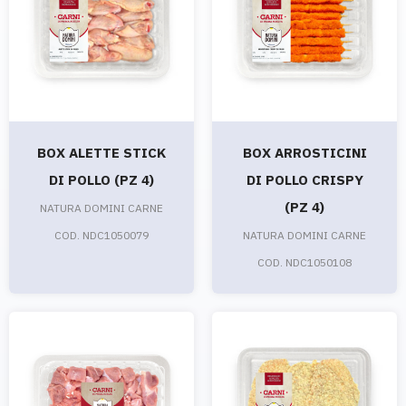
BOX ALETTE STICK
BOX ARROSTICINI
DI POLLO (PZ 4)
DI POLLO CRISPY
(PZ 4)
NATURA DOMINI CARNE
COD. NDC1050079
NATURA DOMINI CARNE
COD. NDC1050108