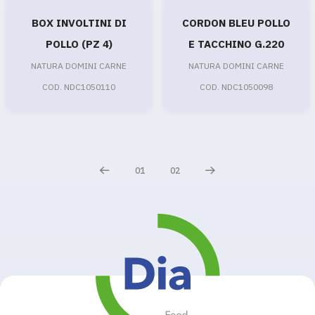
BOX INVOLTINI DI
CORDON BLEU POLLO
POLLO (PZ 4)
E TACCHINO G.220
NATURA DOMINI CARNE
NATURA DOMINI CARNE
COD. NDC1050110
COD. NDC1050098
01
02