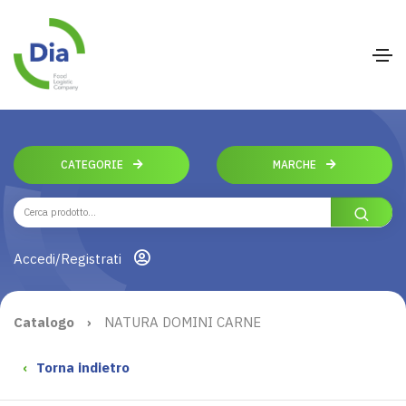
CATEGORIE
MARCHE
Accedi/Registrati
Catalogo
›
NATURA DOMINI CARNE
‹
Torna indietro