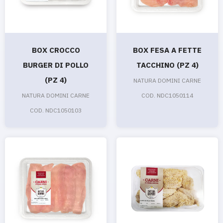
BOX CROCCO
BOX FESA A FETTE
BURGER DI POLLO
TACCHINO (PZ 4)
(PZ 4)
NATURA DOMINI CARNE
NATURA DOMINI CARNE
COD. NDC1050114
COD. NDC1050103