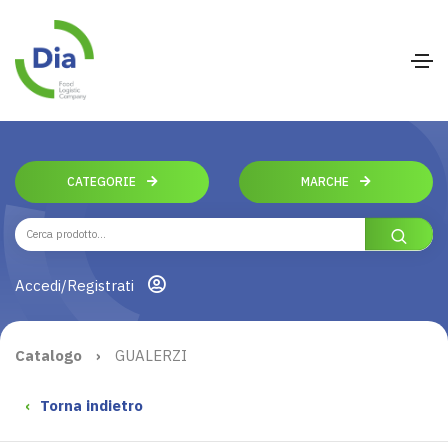
CATEGORIE
MARCHE
Accedi/Registrati
Catalogo
›
GUALERZI
‹
Torna indietro