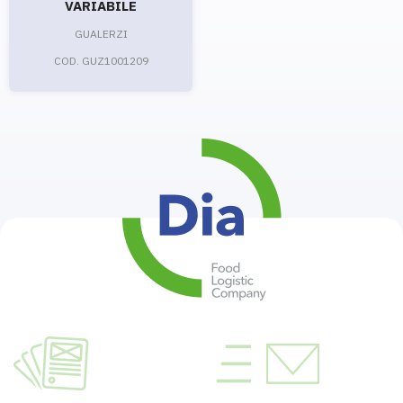
VARIABILE
GUALERZI
COD. GUZ1001209